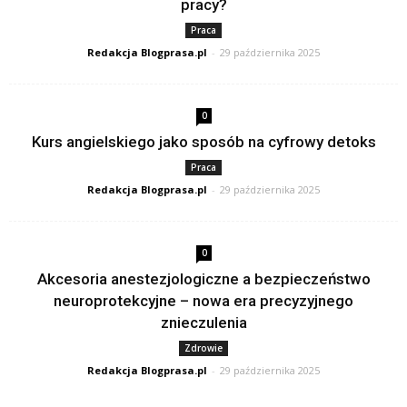
pracy?
Praca
Redakcja Blogprasa.pl
-
29 października 2025
0
Kurs angielskiego jako sposób na cyfrowy detoks
Praca
Redakcja Blogprasa.pl
-
29 października 2025
0
Akcesoria anestezjologiczne a bezpieczeństwo
neuroprotekcyjne – nowa era precyzyjnego
znieczulenia
Zdrowie
Redakcja Blogprasa.pl
-
29 października 2025