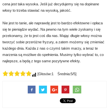
cena jest taka wysoka. Jeśli już decydujemy się na dopinane
włosy to trzeba stawiać na wysoką, jakość.
Nie jest to tanie, ale naprawdę jest to bardzo efektowne i opłaca
się te pieniądze wydać. Na pewno na tym wiele zyskamy i się
przekonamy, że to jest coś dla nas. Mając długie włosy można
tworzyć sobie przeróżne fryzury, a zatem możemy się zmieniać
każdego dnia. Każda z nas o czymś takim marzy, a teraz te
marzenia są możliwe do spełnienia. Musimy tylko wybrać to, co
najlepsze, a będą z tego same pozytywne efekty.
[Głosów:1 Średnia:5/5]