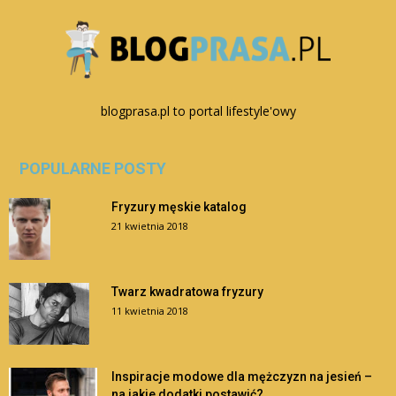
blogprasa.pl to portal lifestyle'owy
POPULARNE POSTY
Fryzury męskie katalog
21 kwietnia 2018
Twarz kwadratowa fryzury
11 kwietnia 2018
Inspiracje modowe dla mężczyzn na jesień –
na jakie dodatki postawić?