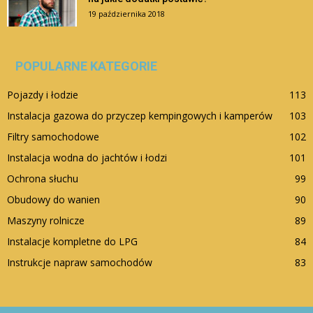
19 października 2018
POPULARNE KATEGORIE
Pojazdy i łodzie
113
Instalacja gazowa do przyczep kempingowych i kamperów
103
Filtry samochodowe
102
Instalacja wodna do jachtów i łodzi
101
Ochrona słuchu
99
Obudowy do wanien
90
Maszyny rolnicze
89
Instalacje kompletne do LPG
84
Instrukcje napraw samochodów
83