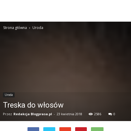
Strona główna
Uroda
Uroda
Treska do włosów
Przez
Redakcja Blogprasa.pl
-
23 kwietnia 2018
2586
0