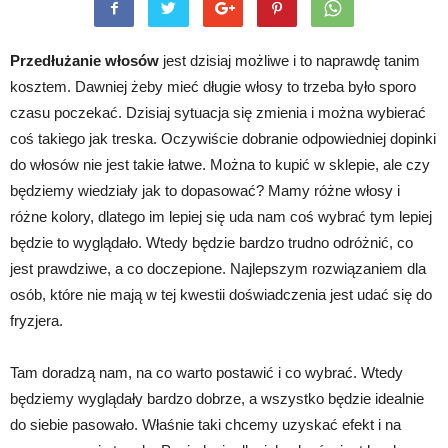
Przedłużanie włosów
jest dzisiaj możliwe i to naprawdę tanim
kosztem. Dawniej żeby mieć długie włosy to trzeba było sporo
czasu poczekać. Dzisiaj sytuacja się zmienia i można wybierać
coś takiego jak treska. Oczywiście dobranie odpowiedniej dopinki
do włosów nie jest takie łatwe. Można to kupić w sklepie, ale czy
będziemy wiedziały jak to dopasować? Mamy różne włosy i
różne kolory, dlatego im lepiej się uda nam coś wybrać tym lepiej
będzie to wyglądało. Wtedy będzie bardzo trudno odróżnić, co
jest prawdziwe, a co doczepione. Najlepszym rozwiązaniem dla
osób, które nie mają w tej kwestii doświadczenia jest udać się do
fryzjera.
Tam doradzą nam, na co warto postawić i co wybrać. Wtedy
będziemy wyglądały bardzo dobrze, a wszystko będzie idealnie
do siebie pasowało. Właśnie taki chcemy uzyskać efekt i na