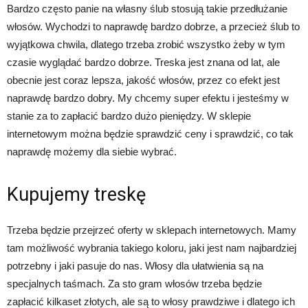
Bardzo często panie na własny ślub stosują takie przedłużanie
włosów. Wychodzi to naprawdę bardzo dobrze, a przecież ślub to
wyjątkowa chwila, dlatego trzeba zrobić wszystko żeby w tym
czasie wyglądać bardzo dobrze. Treska jest znana od lat, ale
obecnie jest coraz lepsza, jakość włosów, przez co efekt jest
naprawdę bardzo dobry. My chcemy super efektu i jesteśmy w
stanie za to zapłacić bardzo dużo pieniędzy. W sklepie
internetowym można będzie sprawdzić ceny i sprawdzić, co tak
naprawdę możemy dla siebie wybrać.
Kupujemy treskę
Trzeba będzie przejrzeć oferty w sklepach internetowych. Mamy
tam możliwość wybrania takiego koloru, jaki jest nam najbardziej
potrzebny i jaki pasuje do nas. Włosy dla ułatwienia są na
specjalnych taśmach. Za sto gram włosów trzeba będzie
zapłacić kilkaset złotych, ale są to włosy prawdziwe i dlatego ich