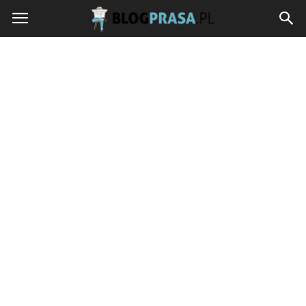
blogprasa.pl