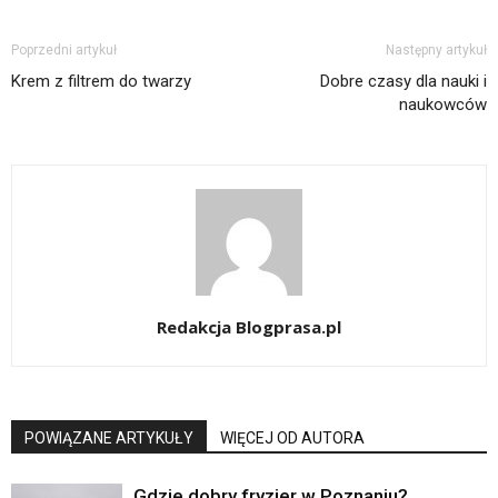
Poprzedni artykuł
Następny artykuł
Krem z filtrem do twarzy
Dobre czasy dla nauki i
naukowców
Redakcja Blogprasa.pl
POWIĄZANE ARTYKUŁY
WIĘCEJ OD AUTORA
Gdzie dobry fryzjer w Poznaniu?