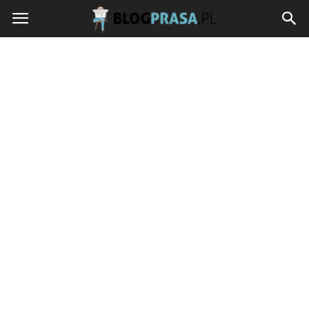
blogprasa.pl