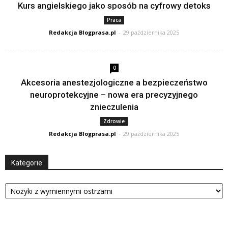
Kurs angielskiego jako sposób na cyfrowy detoks
Praca
Redakcja Blogprasa.pl
-
29 października 2025
0
Akcesoria anestezjologiczne a bezpieczeństwo
neuroprotekcyjne – nowa era precyzyjnego
znieczulenia
Zdrowie
Redakcja Blogprasa.pl
-
29 października 2025
Kategorie
Kategorie