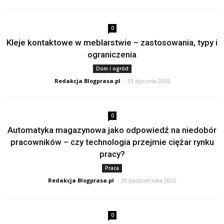
0
Kleje kontaktowe w meblarstwie – zastosowania, typy i
ograniczenia
Dom i ogród
Redakcja Blogprasa.pl
-
31 stycznia 2026
0
Automatyka magazynowa jako odpowiedź na niedobór
pracowników – czy technologia przejmie ciężar rynku
pracy?
Praca
Redakcja Blogprasa.pl
-
29 października 2025
0