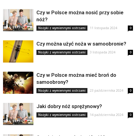
Czy w Polsce można nosić przy sobie
nóż?
11 listopada 2024
Nożyki z wymiennymi ostrzami
0
Czy można użyć noża w samoobronie?
3 listopada 2024
Nożyki z wymiennymi ostrzami
0
Czy w Polsce można mieć broń do
samoobrony?
23 października 2024
Nożyki z wymiennymi ostrzami
0
Jaki dobry nóż sprężynowy?
14 października 2024
Nożyki z wymiennymi ostrzami
0