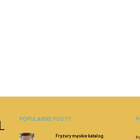
POPULARNE POSTY
P
Fryzury męskie katalog
Po