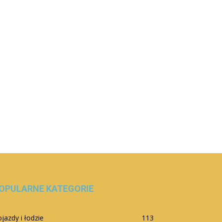
OPULARNE KATEGORIE
jazdy i łodzie
113