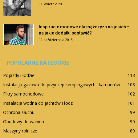
11 kwietnia 2018
Inspiracje modowe dla mężczyzn na jesień –
na jakie dodatki postawić?
19 października 2018
POPULARNE KATEGORIE
Pojazdy i łodzie
113
Instalacja gazowa do przyczep kempingowych i kamperów
103
Filtry samochodowe
102
Instalacja wodna do jachtów i łodzi
101
Ochrona słuchu
99
Obudowy do wanien
90
Maszyny rolnicze
89