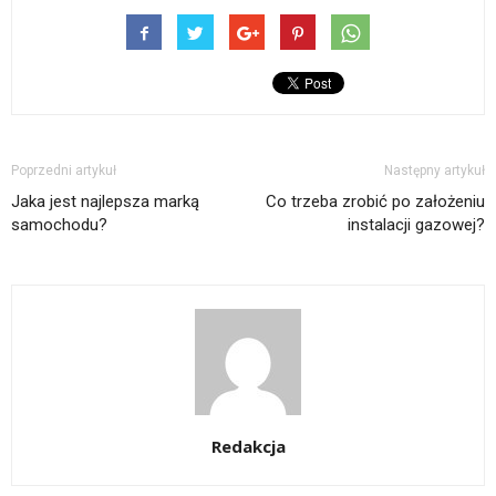
Poprzedni artykuł
Następny artykuł
Jaka jest najlepsza marką
Co trzeba zrobić po założeniu
samochodu?
instalacji gazowej?
Redakcja