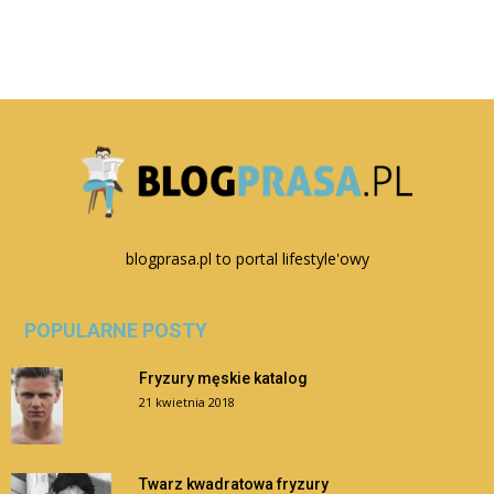
blogprasa.pl to portal lifestyle'owy
POPULARNE POSTY
Fryzury męskie katalog
21 kwietnia 2018
Twarz kwadratowa fryzury