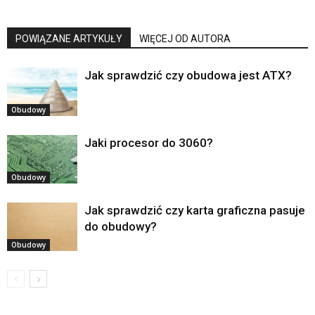
POWIĄZANE ARTYKUŁY
WIĘCEJ OD AUTORA
Jak sprawdzić czy obudowa jest ATX?
Obudowy
Jaki procesor do 3060?
Obudowy
Jak sprawdzić czy karta graficzna pasuje
do obudowy?
Obudowy