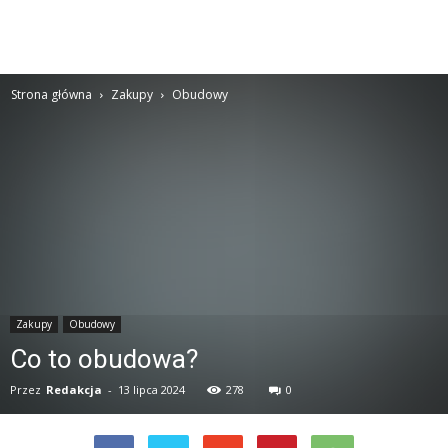
Strona główna
Zakupy
Obudowy
Zakupy
Obudowy
Co to obudowa?
Przez
Redakcja
-
13 lipca 2024
278
0