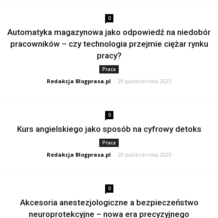
0
Automatyka magazynowa jako odpowiedź na niedobór
pracowników – czy technologia przejmie ciężar rynku
pracy?
Praca
Redakcja Blogprasa.pl
-
29 października 2025
0
Kurs angielskiego jako sposób na cyfrowy detoks
Praca
Redakcja Blogprasa.pl
-
29 października 2025
0
Akcesoria anestezjologiczne a bezpieczeństwo
neuroprotekcyjne – nowa era precyzyjnego