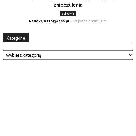
znieczulenia
Zdrowie
Redakcja Blogprasa.pl
-
29 października 2025
Kategorie
Kategorie