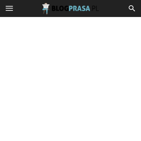
blogprasa.pl