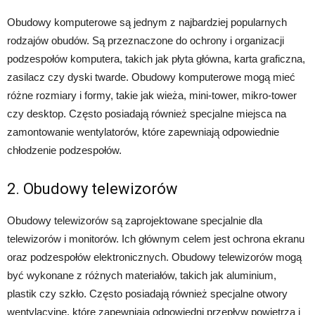
Obudowy komputerowe są jednym z najbardziej popularnych
rodzajów obudów. Są przeznaczone do ochrony i organizacji
podzespołów komputera, takich jak płyta główna, karta graficzna,
zasilacz czy dyski twarde. Obudowy komputerowe mogą mieć
różne rozmiary i formy, takie jak wieża, mini-tower, mikro-tower
czy desktop. Często posiadają również specjalne miejsca na
zamontowanie wentylatorów, które zapewniają odpowiednie
chłodzenie podzespołów.
2. Obudowy telewizorów
Obudowy telewizorów są zaprojektowane specjalnie dla
telewizorów i monitorów. Ich głównym celem jest ochrona ekranu
oraz podzespołów elektronicznych. Obudowy telewizorów mogą
być wykonane z różnych materiałów, takich jak aluminium,
plastik czy szkło. Często posiadają również specjalne otwory
wentylacyjne, które zapewniają odpowiedni przepływ powietrza i