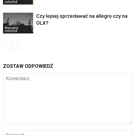
rolnicze
Czy lepiej sprzedawać na allegro czy na
OLX?
Maszyny
rolnicze
ZOSTAW ODPOWIEDŹ