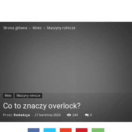
Strona główna
Moto
Maszyny rolnicze
Moto
Maszyny rolnicze
Co to znaczy overlock?
Przez
Redakcja
-
27 kwietnia 2024
244
0