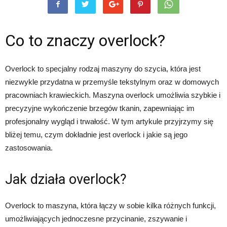
Co to znaczy overlock?
Overlock to specjalny rodzaj maszyny do szycia, która jest
niezwykle przydatna w przemyśle tekstylnym oraz w domowych
pracowniach krawieckich. Maszyna overlock umożliwia szybkie i
precyzyjne wykończenie brzegów tkanin, zapewniając im
profesjonalny wygląd i trwałość. W tym artykule przyjrzymy się
bliżej temu, czym dokładnie jest overlock i jakie są jego
zastosowania.
Jak działa overlock?
Overlock to maszyna, która łączy w sobie kilka różnych funkcji,
umożliwiających jednoczesne przycinanie, zszywanie i