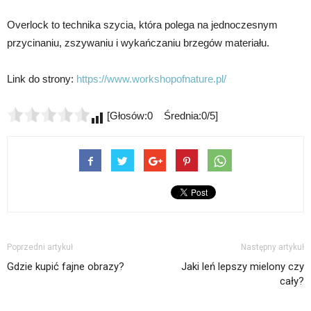
Overlock to technika szycia, która polega na jednoczesnym
przycinaniu, zszywaniu i wykańczaniu brzegów materiału.
Link do strony:
https://www.workshopofnature.pl/
[Głosów:0 Średnia:0/5]
Poprzedni artykuł
Następny artykuł
Gdzie kupić fajne obrazy?
Jaki leń lepszy mielony czy
cały?