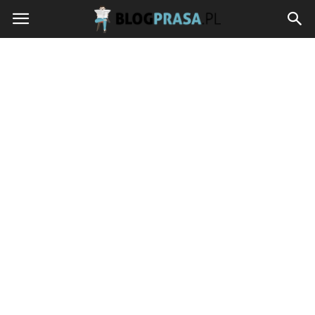
blogprasa.pl