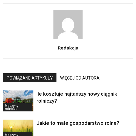
Redakcja
POWIĄZANE ARTYKUŁY
WIĘCEJ OD AUTORA
Ile kosztuje najtańszy nowy ciągnik
rolniczy?
Maszyny
rolnicze
Jakie to małe gospodarstwo rolne?
Maszyny