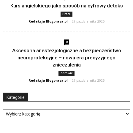
Kurs angielskiego jako sposób na cyfrowy detoks
Praca
Redakcja Blogprasa.pl
-
29 października 2025
0
Akcesoria anestezjologiczne a bezpieczeństwo
neuroprotekcyjne – nowa era precyzyjnego
znieczulenia
Zdrowie
Redakcja Blogprasa.pl
-
29 października 2025
Kategorie
Kategorie