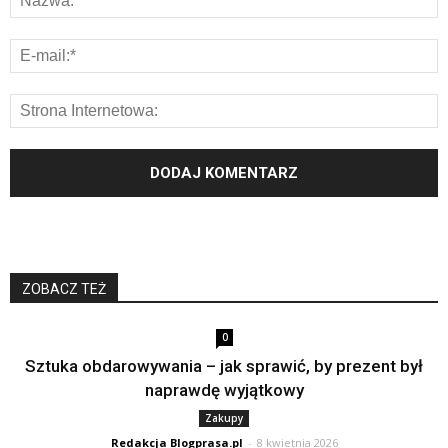
ZOBACZ TEŻ
0
Sztuka obdarowywania – jak sprawić, by prezent był
naprawdę wyjątkowy
Zakupy
Redakcja Blogprasa.pl
-
8 kwietnia 2026