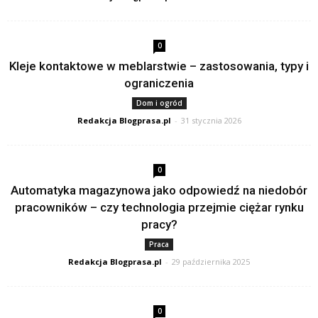
0
Kleje kontaktowe w meblarstwie – zastosowania, typy i
ograniczenia
Dom i ogród
Redakcja Blogprasa.pl
-
31 stycznia 2026
0
Automatyka magazynowa jako odpowiedź na niedobór
pracowników – czy technologia przejmie ciężar rynku
pracy?
Praca
Redakcja Blogprasa.pl
-
29 października 2025
0