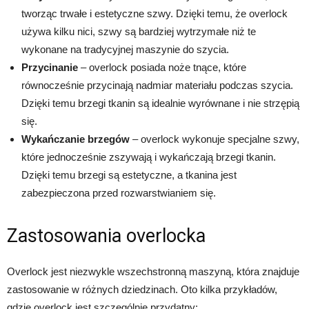
tworząc trwałe i estetyczne szwy. Dzięki temu, że overlock
używa kilku nici, szwy są bardziej wytrzymałe niż te
wykonane na tradycyjnej maszynie do szycia.
Przycinanie
– overlock posiada noże tnące, które
równocześnie przycinają nadmiar materiału podczas szycia.
Dzięki temu brzegi tkanin są idealnie wyrównane i nie strzępią
się.
Wykańczanie brzegów
– overlock wykonuje specjalne szwy,
które jednocześnie zszywają i wykańczają brzegi tkanin.
Dzięki temu brzegi są estetyczne, a tkanina jest
zabezpieczona przed rozwarstwianiem się.
Zastosowania overlocka
Overlock jest niezwykle wszechstronną maszyną, która znajduje
zastosowanie w różnych dziedzinach. Oto kilka przykładów,
gdzie overlock jest szczególnie przydatny: