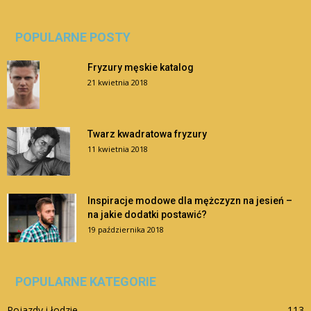
POPULARNE POSTY
Fryzury męskie katalog
21 kwietnia 2018
Twarz kwadratowa fryzury
11 kwietnia 2018
Inspiracje modowe dla mężczyzn na jesień –
na jakie dodatki postawić?
19 października 2018
POPULARNE KATEGORIE
Pojazdy i łodzie
113