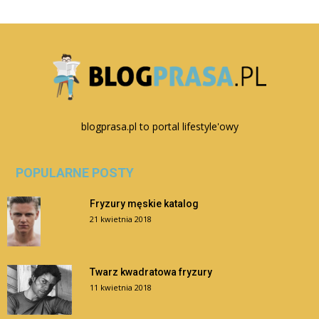
blogprasa.pl to portal lifestyle'owy
POPULARNE POSTY
Fryzury męskie katalog
21 kwietnia 2018
Twarz kwadratowa fryzury
11 kwietnia 2018