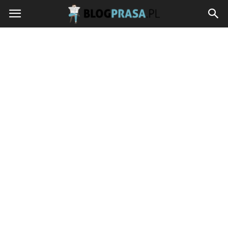
blogprasa.pl