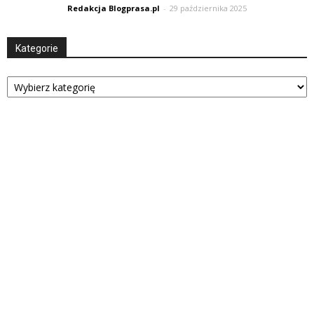
Redakcja Blogprasa.pl
-
29 października 2025
Kategorie
Kategorie