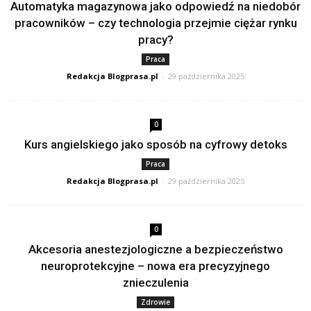
Automatyka magazynowa jako odpowiedź na niedobór
pracowników – czy technologia przejmie ciężar rynku
pracy?
Praca
Redakcja Blogprasa.pl
-
29 października 2025
0
Kurs angielskiego jako sposób na cyfrowy detoks
Praca
Redakcja Blogprasa.pl
-
29 października 2025
0
Akcesoria anestezjologiczne a bezpieczeństwo
neuroprotekcyjne – nowa era precyzyjnego
znieczulenia
Zdrowie