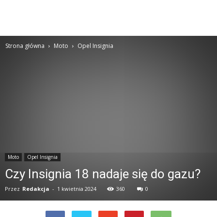
Strona główna
Moto
Opel Insignia
Moto
Opel Insignia
Czy Insignia 18 nadaje się do gazu?
Przez
Redakcja
-
1 kwietnia 2024
360
0