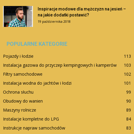
Inspiracje modowe dla mężczyzn na jesień –
na jakie dodatki postawić?
19 października 2018
POPULARNE KATEGORIE
Pojazdy i łodzie
113
Instalacja gazowa do przyczep kempingowych i kamperów
103
Filtry samochodowe
102
Instalacja wodna do jachtów i łodzi
101
Ochrona słuchu
99
Obudowy do wanien
90
Maszyny rolnicze
89
Instalacje kompletne do LPG
84
Instrukcje napraw samochodów
83