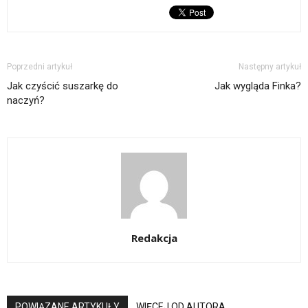
Poprzedni artykuł
Następny artykuł
Jak czyścić suszarkę do
Jak wygląda Finka?
naczyń?
Redakcja
POWIĄZANE ARTYKUŁY
WIĘCEJ OD AUTORA