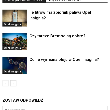
Ile litrów ma zbiornik paliwa Opel
Insignia?
Opel Insignia
Czy tarcze Brembo są dobre?
Opel Insignia
Co ile wymiana oleju w Opel Insignia?
Opel Insignia
ZOSTAW ODPOWIEDŹ