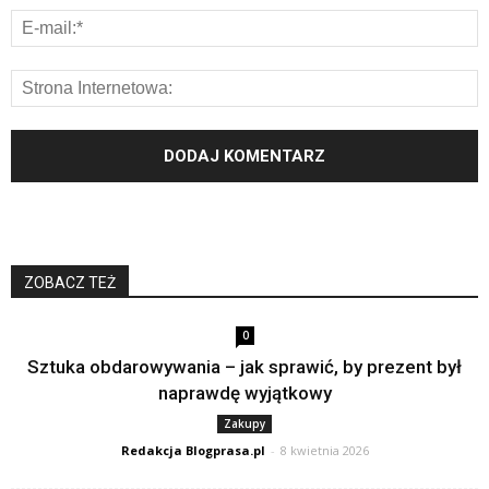
ZOBACZ TEŻ
0
Sztuka obdarowywania – jak sprawić, by prezent był
naprawdę wyjątkowy
Zakupy
Redakcja Blogprasa.pl
-
8 kwietnia 2026