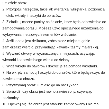
umieścić obraz.
2. Przygotuj narzędzia, takie jak wiertarka, wkrętarka, poziomica,
młotek, wkręty i haczyki do obrazów.
3. Zlokalizuj mocne punkty na ścianie, które będą odpowiednie do
zamocowania obrazu. Możesz użyć specjalnego urządzenia do
wykrywania metalowych elementów w ścianie.
4. Jeśli tapeta jest delikatna, zabezpiecz miejsce, gdzie
zamierzasz wiercić, przykładając kawałek taśmy malarskiej.
5. Wywierć otwory w wyznaczonych miejscach, używając
wiertarki i odpowiedniego wiertła do ściany.
6. Włóż wkręty do otworów i dokręć je za pomocą wkrętarki.
7. Na wkręty zamocuj haczyki do obrazów, które będą służyć do
zawieszenia obrazu.
8. Przytrzymaj obraz i umieść go na haczykach.
9. Sprawdź, czy obraz jest równo zawieszony, używając
poziomicy.
10. Upewnij się, że obraz jest stabilnie zamocowany i nie ma