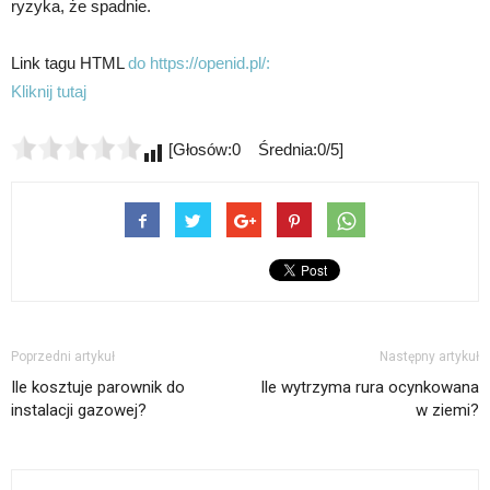
ryzyka, że spadnie.
Link tagu HTML
do https://openid.pl/:
Kliknij tutaj
[Głosów:0 Średnia:0/5]
Poprzedni artykuł
Następny artykuł
Ile kosztuje parownik do
Ile wytrzyma rura ocynkowana
instalacji gazowej?
w ziemi?