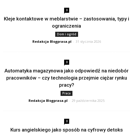
0
Kleje kontaktowe w meblarstwie – zastosowania, typy i
ograniczenia
Dom i ogród
Redakcja Blogprasa.pl
-
31 stycznia 2026
0
Automatyka magazynowa jako odpowiedź na niedobór
pracowników – czy technologia przejmie ciężar rynku
pracy?
Praca
Redakcja Blogprasa.pl
-
29 października 2025
0
Kurs angielskiego jako sposób na cyfrowy detoks