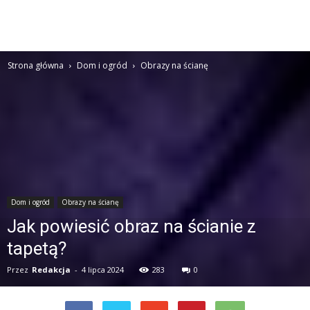
Strona główna
Dom i ogród
Obrazy na ścianę
Dom i ogród
Obrazy na ścianę
Jak powiesić obraz na ścianie z
tapetą?
Przez
Redakcja
-
4 lipca 2024
283
0