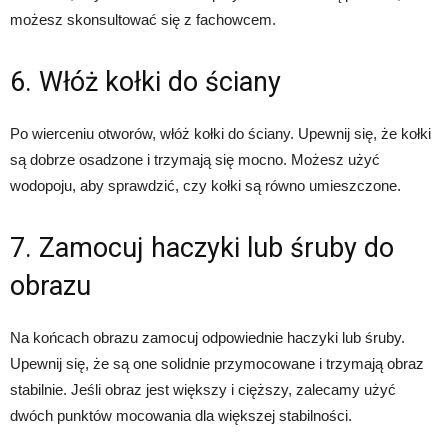
możesz skonsultować się z fachowcem.
6. Włóż kołki do ściany
Po wierceniu otworów, włóż kołki do ściany. Upewnij się, że kołki
są dobrze osadzone i trzymają się mocno. Możesz użyć
wodopoju, aby sprawdzić, czy kołki są równo umieszczone.
7. Zamocuj haczyki lub śruby do
obrazu
Na końcach obrazu zamocuj odpowiednie haczyki lub śruby.
Upewnij się, że są one solidnie przymocowane i trzymają obraz
stabilnie. Jeśli obraz jest większy i cięższy, zalecamy użyć
dwóch punktów mocowania dla większej stabilności.