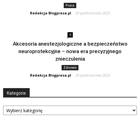
Praca
Redakcja Blogprasa.pl
-
29 października 2025
0
Akcesoria anestezjologiczne a bezpieczeństwo
neuroprotekcyjne – nowa era precyzyjnego
znieczulenia
Zdrowie
Redakcja Blogprasa.pl
-
29 października 2025
Kategorie
Kategorie