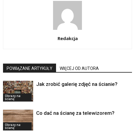
Redakcja
POWIĄZANE ARTYKUŁY
WIĘCEJ OD AUTORA
Jak zrobić galerię zdjęć na ścianie?
Obrazy na
ścianę
Co dać na ścianę za telewizorem?
Obrazy na
ścianę