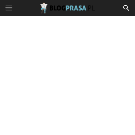
blogprasa.pl