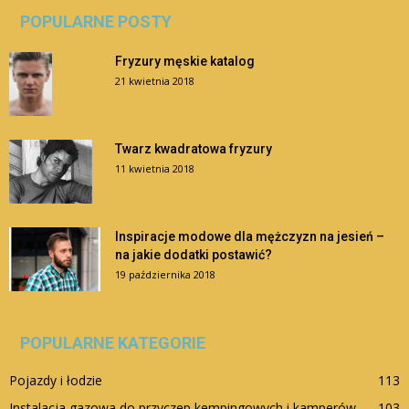
POPULARNE POSTY
Fryzury męskie katalog
21 kwietnia 2018
Twarz kwadratowa fryzury
11 kwietnia 2018
Inspiracje modowe dla mężczyzn na jesień –
na jakie dodatki postawić?
19 października 2018
POPULARNE KATEGORIE
Pojazdy i łodzie
113
Instalacja gazowa do przyczep kempingowych i kamperów
103