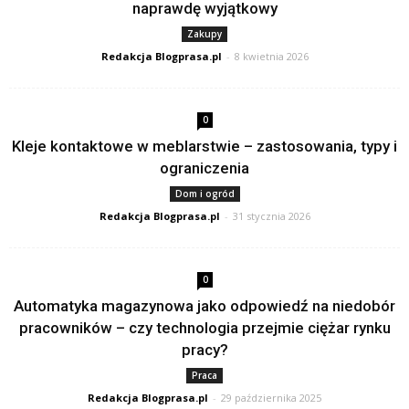
naprawdę wyjątkowy
Zakupy
Redakcja Blogprasa.pl
-
8 kwietnia 2026
0
Kleje kontaktowe w meblarstwie – zastosowania, typy i
ograniczenia
Dom i ogród
Redakcja Blogprasa.pl
-
31 stycznia 2026
0
Automatyka magazynowa jako odpowiedź na niedobór
pracowników – czy technologia przejmie ciężar rynku
pracy?
Praca
Redakcja Blogprasa.pl
-
29 października 2025