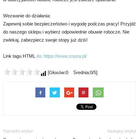
Wezwanie do działania:
Zapewnij sobie bezpieczeństwo i wygodę podczas pracy! Przyjdź
do naszego sklepu i wybierz odpowiednie obuwie robocze. Nie
zwlekaj, zabezpiecz swoje stopy już dziś!
Link tagu HTML
do:
https://www.zouza.pl/
[Głosów:0 Średnia:0/5]
Poprzedni artykuł
Następny artykuł