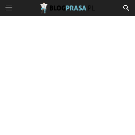
blogprasa.pl