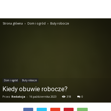
Strona główna
Dom i ogród
Buty robocze
Dom i ogród
Buty robocze
Kiedy obuwie robocze?
Przez
Redakcja
-
16 października 2023
318
0