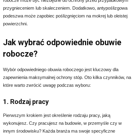
robocze może być niezbędne do ochrony przed przypadkowym
przygnieceniem lub skaleczeniem. Dodatkowo, antypoślizgowa
podeszwa może zapobiec poślizgnięciom na mokrej lub oleistej
powierzchni.
Jak wybrać odpowiednie obuwie
robocze?
Wybór odpowiedniego obuwia roboczego jest kluczowy dla
zapewnienia maksymalnej ochrony stóp. Oto kilka czynników, na
które warto zwrócić uwagę podczas wyboru:
1. Rodzaj pracy
Pierwszym krokiem jest określenie rodzaju pracy, jaką
wykonujesz. Czy pracujesz na budowie, w przemyśle czy w
innym środowisku? Każda branża ma swoje specyficzne