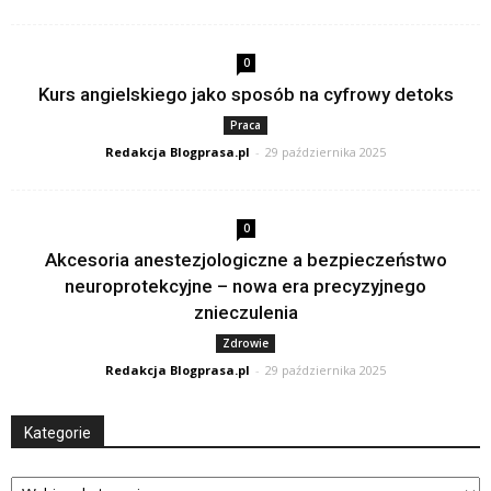
0
Kurs angielskiego jako sposób na cyfrowy detoks
Praca
Redakcja Blogprasa.pl
-
29 października 2025
0
Akcesoria anestezjologiczne a bezpieczeństwo
neuroprotekcyjne – nowa era precyzyjnego
znieczulenia
Zdrowie
Redakcja Blogprasa.pl
-
29 października 2025
Kategorie
Kategorie