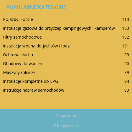
POPULARNE KATEGORIE
Pojazdy i łodzie
113
Instalacja gazowa do przyczep kempingowych i kamperów
103
Filtry samochodowe
102
Instalacja wodna do jachtów i łodzi
101
Ochrona słuchu
99
Obudowy do wanien
90
Maszyny rolnicze
89
Instalacje kompletne do LPG
84
Instrukcje napraw samochodów
83
Mapa strony
© blogprasa.pl