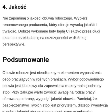
4. Jakość
Nie zapominaj o jakości obuwia roboczego. Wybierz
renomowanego producenta, który oferuje wysoką jakość i
trwałość. Dobrze wykonane buty będą Ci służyć przez długi
czas, co przekłada się na oszczędności w dłuższej
perspektywie.
Podsumowanie
Obuwie robocze jest nieodłącznym elementem wyposażenia
osób pracujących w różnych branżach. Wybór odpowiedniego
obuwia jest kluczowy dla zapewnienia maksymalnej ochrony
stóp. Przy zakupie warto zwrócić uwagę na rodzaj pracy,
oferowaną ochronę, wygodę i jakość obuwia. Pamiętaj, że
bezpieczeństwo Twoich stóp jest priorytetem, dlatego inwestycja
w dobrej jakości obuwie robocze jest zawsze opłacalna.