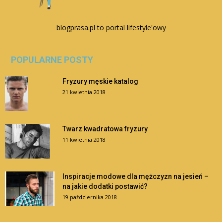
blogprasa.pl to portal lifestyle'owy
POPULARNE POSTY
Fryzury męskie katalog
21 kwietnia 2018
Twarz kwadratowa fryzury
11 kwietnia 2018
Inspiracje modowe dla mężczyzn na jesień –
na jakie dodatki postawić?
19 października 2018