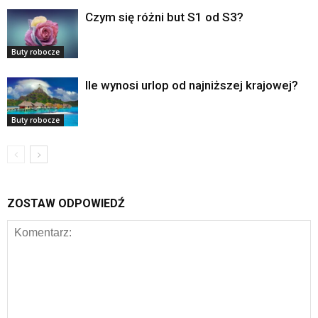
Czym się różni but S1 od S3?
Buty robocze
Ile wynosi urlop od najniższej krajowej?
Buty robocze
ZOSTAW ODPOWIEDŹ