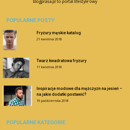
blogprasa.pl to portal lifestyle'owy
POPULARNE POSTY
Fryzury męskie katalog
21 kwietnia 2018
Twarz kwadratowa fryzury
11 kwietnia 2018
Inspiracje modowe dla mężczyzn na jesień –
na jakie dodatki postawić?
19 października 2018
POPULARNE KATEGORIE