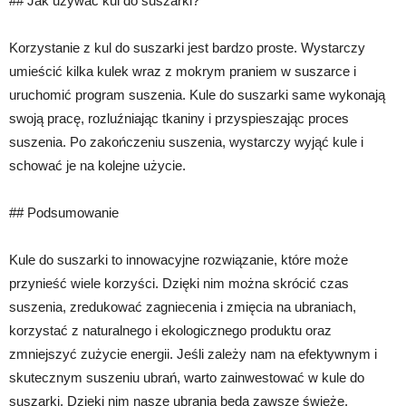
## Jak używać kul do suszarki?
Korzystanie z kul do suszarki jest bardzo proste. Wystarczy
umieścić kilka kulek wraz z mokrym praniem w suszarce i
uruchomić program suszenia. Kule do suszarki same wykonają
swoją pracę, rozluźniając tkaniny i przyspieszając proces
suszenia. Po zakończeniu suszenia, wystarczy wyjąć kule i
schować je na kolejne użycie.
## Podsumowanie
Kule do suszarki to innowacyjne rozwiązanie, które może
przynieść wiele korzyści. Dzięki nim można skrócić czas
suszenia, zredukować zagniecenia i zmięcia na ubraniach,
korzystać z naturalnego i ekologicznego produktu oraz
zmniejszyć zużycie energii. Jeśli zależy nam na efektywnym i
skutecznym suszeniu ubrań, warto zainwestować w kule do
suszarki. Dzięki nim nasze ubrania będą zawsze świeże,