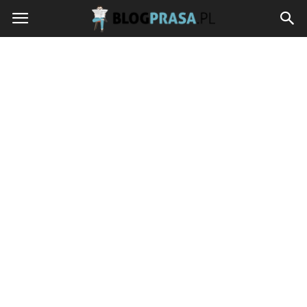
blogprasa.pl