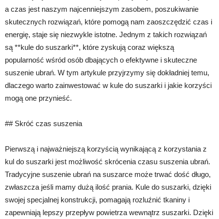
a czas jest naszym najcenniejszym zasobem, poszukiwanie
skutecznych rozwiązań, które pomogą nam zaoszczędzić czas i
energię, staje się niezwykle istotne. Jednym z takich rozwiązań
są **kule do suszarki**, które zyskują coraz większą
popularność wśród osób dbających o efektywne i skuteczne
suszenie ubrań. W tym artykule przyjrzymy się dokładniej temu,
dlaczego warto zainwestować w kule do suszarki i jakie korzyści
mogą one przynieść.
## Skróć czas suszenia
Pierwszą i najważniejszą korzyścią wynikającą z korzystania z
kul do suszarki jest możliwość skrócenia czasu suszenia ubrań.
Tradycyjne suszenie ubrań na suszarce może trwać dość długo,
zwłaszcza jeśli mamy dużą ilość prania. Kule do suszarki, dzięki
swojej specjalnej konstrukcji, pomagają rozluźnić tkaniny i
zapewniają lepszy przepływ powietrza wewnątrz suszarki. Dzięki