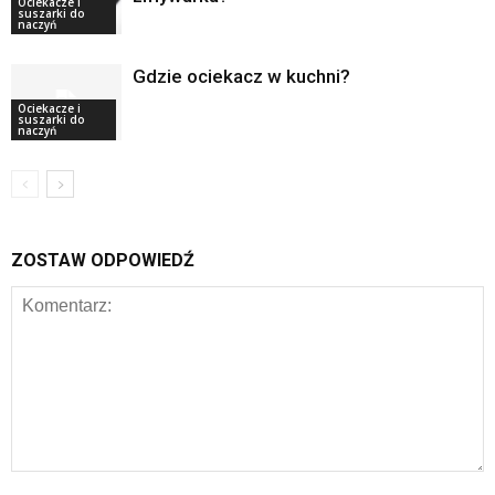
Ociekacze i
suszarki do
naczyń
Gdzie ociekacz w kuchni?
Ociekacze i
suszarki do
naczyń
ZOSTAW ODPOWIEDŹ