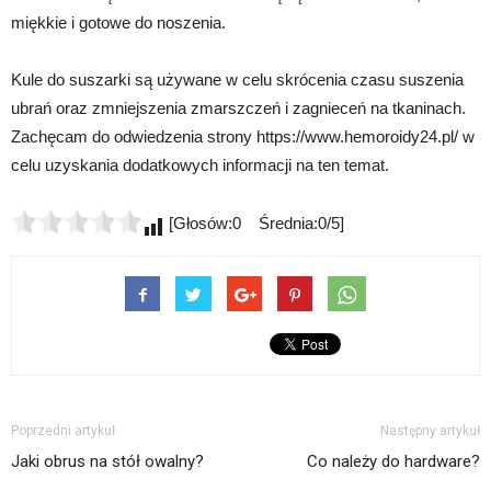
miękkie i gotowe do noszenia.
Kule do suszarki są używane w celu skrócenia czasu suszenia
ubrań oraz zmniejszenia zmarszczeń i zagnieceń na tkaninach.
Zachęcam do odwiedzenia strony https://www.hemoroidy24.pl/ w
celu uzyskania dodatkowych informacji na ten temat.
[Głosów:0 Średnia:0/5]
Poprzedni artykuł
Następny artykuł
Jaki obrus na stół owalny?
Co należy do hardware?