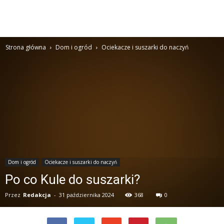
Strona główna
Dom i ogród
Ociekacze i suszarki do naczyń
Dom i ogród
Ociekacze i suszarki do naczyń
Po co Kule do suszarki?
Przez
Redakcja
-
31 października 2024
368
0