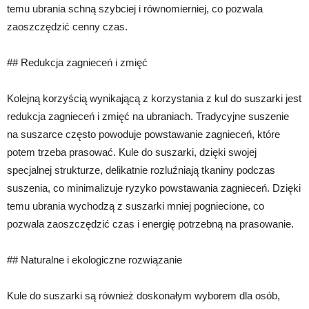
temu ubrania schną szybciej i równomierniej, co pozwala
zaoszczędzić cenny czas.
## Redukcja zagnieceń i zmięć
Kolejną korzyścią wynikającą z korzystania z kul do suszarki jest
redukcja zagnieceń i zmięć na ubraniach. Tradycyjne suszenie
na suszarce często powoduje powstawanie zagnieceń, które
potem trzeba prasować. Kule do suszarki, dzięki swojej
specjalnej strukturze, delikatnie rozluźniają tkaniny podczas
suszenia, co minimalizuje ryzyko powstawania zagnieceń. Dzięki
temu ubrania wychodzą z suszarki mniej pogniecione, co
pozwala zaoszczędzić czas i energię potrzebną na prasowanie.
## Naturalne i ekologiczne rozwiązanie
Kule do suszarki są również doskonałym wyborem dla osób,