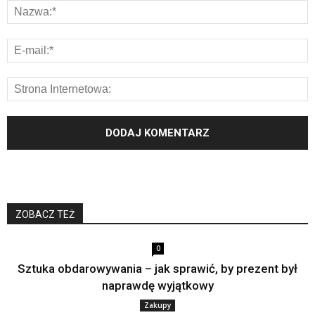
ZOBACZ TEŻ
0
Sztuka obdarowywania – jak sprawić, by prezent był
naprawdę wyjątkowy
Zakupy