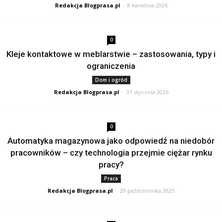
Redakcja Blogprasa.pl
-
8 kwietnia 2026
0
Kleje kontaktowe w meblarstwie – zastosowania, typy i
ograniczenia
Dom i ogród
Redakcja Blogprasa.pl
-
31 stycznia 2026
0
Automatyka magazynowa jako odpowiedź na niedobór
pracowników – czy technologia przejmie ciężar rynku
pracy?
Praca
Redakcja Blogprasa.pl
-
29 października 2025