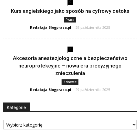
0
Kurs angielskiego jako sposób na cyfrowy detoks
Praca
Redakcja Blogprasa.pl
-
29 października 2025
0
Akcesoria anestezjologiczne a bezpieczeństwo
neuroprotekcyjne – nowa era precyzyjnego
znieczulenia
Zdrowie
Redakcja Blogprasa.pl
-
29 października 2025
Kategorie
Kategorie