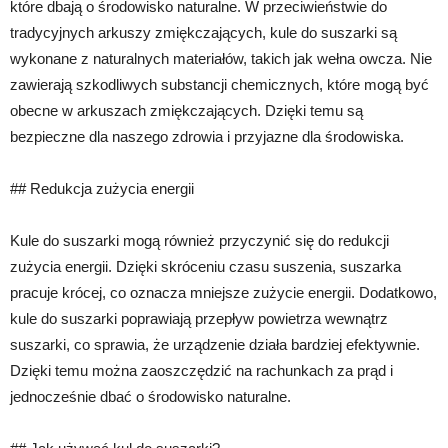
które dbają o środowisko naturalne. W przeciwieństwie do
tradycyjnych arkuszy zmiękczających, kule do suszarki są
wykonane z naturalnych materiałów, takich jak wełna owcza. Nie
zawierają szkodliwych substancji chemicznych, które mogą być
obecne w arkuszach zmiękczających. Dzięki temu są
bezpieczne dla naszego zdrowia i przyjazne dla środowiska.
## Redukcja zużycia energii
Kule do suszarki mogą również przyczynić się do redukcji
zużycia energii. Dzięki skróceniu czasu suszenia, suszarka
pracuje krócej, co oznacza mniejsze zużycie energii. Dodatkowo,
kule do suszarki poprawiają przepływ powietrza wewnątrz
suszarki, co sprawia, że urządzenie działa bardziej efektywnie.
Dzięki temu można zaoszczędzić na rachunkach za prąd i
jednocześnie dbać o środowisko naturalne.