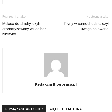
Poprzedni artykuł
Następny artykuł
Melasa do shishy, czyli
Płyny w samochodzie, czyli
aromatyzowany wkład bez
uwaga na awarie!
nikotyny
Redakcja Blogprasa.pl
POWIĄZANE ARTYKUŁY
WIĘCEJ OD AUTORA