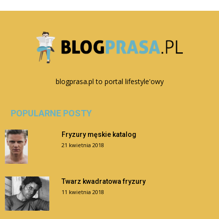
blogprasa.pl to portal lifestyle'owy
POPULARNE POSTY
Fryzury męskie katalog
21 kwietnia 2018
Twarz kwadratowa fryzury
11 kwietnia 2018