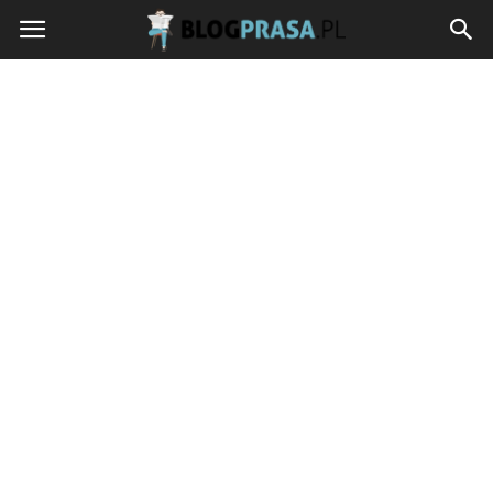
blogprasa.pl