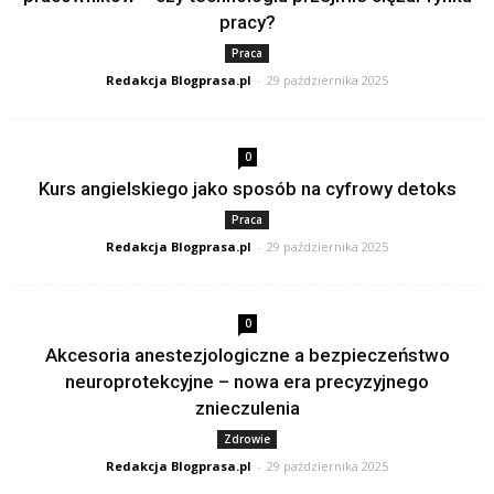
pracy?
Praca
Redakcja Blogprasa.pl
-
29 października 2025
0
Kurs angielskiego jako sposób na cyfrowy detoks
Praca
Redakcja Blogprasa.pl
-
29 października 2025
0
Akcesoria anestezjologiczne a bezpieczeństwo
neuroprotekcyjne – nowa era precyzyjnego
znieczulenia
Zdrowie
Redakcja Blogprasa.pl
-
29 października 2025