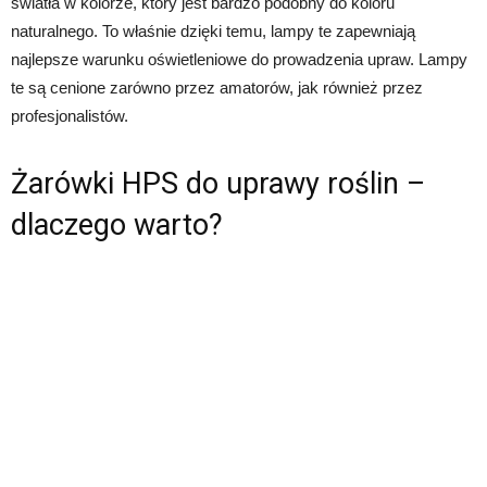
światła w kolorze, który jest bardzo podobny do koloru
naturalnego. To właśnie dzięki temu, lampy te zapewniają
najlepsze warunku oświetleniowe do prowadzenia upraw. Lampy
te są cenione zarówno przez amatorów, jak również przez
profesjonalistów.
Żarówki HPS do uprawy roślin –
dlaczego warto?