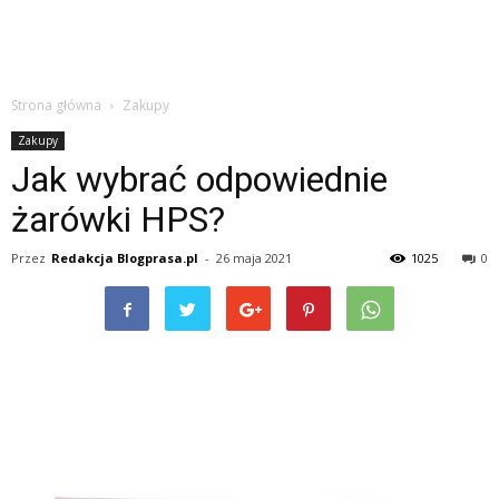
Strona główna
Zakupy
Zakupy
Jak wybrać odpowiednie
żarówki HPS?
Przez
Redakcja Blogprasa.pl
-
26 maja 2021
1025
0