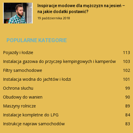
Inspiracje modowe dla mężczyzn na jesień –
na jakie dodatki postawić?
19 października 2018
POPULARNE KATEGORIE
Pojazdy i łodzie
113
Instalacja gazowa do przyczep kempingowych i kamperów
103
Filtry samochodowe
102
Instalacja wodna do jachtów i łodzi
101
Ochrona słuchu
99
Obudowy do wanien
90
Maszyny rolnicze
89
Instalacje kompletne do LPG
84
Instrukcje napraw samochodów
83