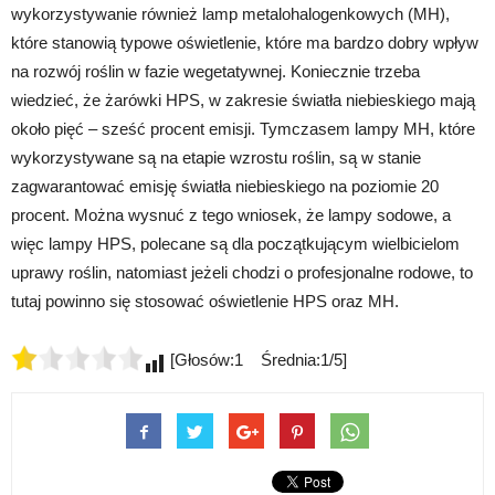
wykorzystywanie również lamp metalohalogenkowych (MH),
które stanowią typowe oświetlenie, które ma bardzo dobry wpływ
na rozwój roślin w fazie wegetatywnej. Koniecznie trzeba
wiedzieć, że żarówki HPS, w zakresie światła niebieskiego mają
około pięć – sześć procent emisji. Tymczasem lampy MH, które
wykorzystywane są na etapie wzrostu roślin, są w stanie
zagwarantować emisję światła niebieskiego na poziomie 20
procent. Można wysnuć z tego wniosek, że lampy sodowe, a
więc lampy HPS, polecane są dla początkującym wielbicielom
uprawy roślin, natomiast jeżeli chodzi o profesjonalne rodowe, to
tutaj powinno się stosować oświetlenie HPS oraz MH.
[Głosów:1 Średnia:1/5]