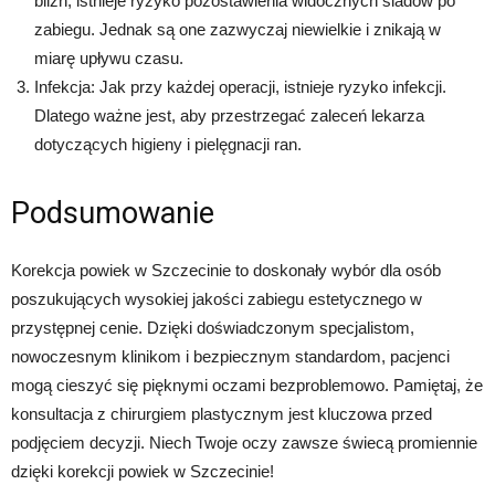
blizn, istnieje ryzyko pozostawienia widocznych śladów po
zabiegu. Jednak są one zazwyczaj niewielkie i znikają w
miarę upływu czasu.
Infekcja: Jak przy każdej operacji, istnieje ryzyko infekcji.
Dlatego ważne jest, aby przestrzegać zaleceń lekarza
dotyczących higieny i pielęgnacji ran.
Podsumowanie
Korekcja powiek w Szczecinie to doskonały wybór dla osób
poszukujących wysokiej jakości zabiegu estetycznego w
przystępnej cenie. Dzięki doświadczonym specjalistom,
nowoczesnym klinikom i bezpiecznym standardom, pacjenci
mogą cieszyć się pięknymi oczami bezproblemowo. Pamiętaj, że
konsultacja z chirurgiem plastycznym jest kluczowa przed
podjęciem decyzji. Niech Twoje oczy zawsze świecą promiennie
dzięki korekcji powiek w Szczecinie!