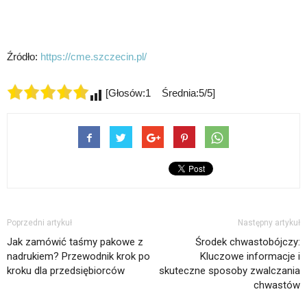
Źródło:
https://cme.szczecin.pl/
[Głosów:1 Średnia:5/5]
Poprzedni artykuł
Następny artykuł
Jak zamówić taśmy pakowe z
Środek chwastobójczy:
nadrukiem? Przewodnik krok po
Kluczowe informacje i
kroku dla przedsiębiorców
skuteczne sposoby zwalczania
chwastów