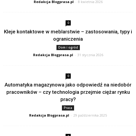
Redakcja Blogprasa.pl
-
8 kwietnia 2026
0
Kleje kontaktowe w meblarstwie – zastosowania, typy i
ograniczenia
Dom i ogród
Redakcja Blogprasa.pl
-
31 stycznia 2026
0
Automatyka magazynowa jako odpowiedź na niedobór
pracowników – czy technologia przejmie ciężar rynku
pracy?
Praca
Redakcja Blogprasa.pl
-
29 października 2025