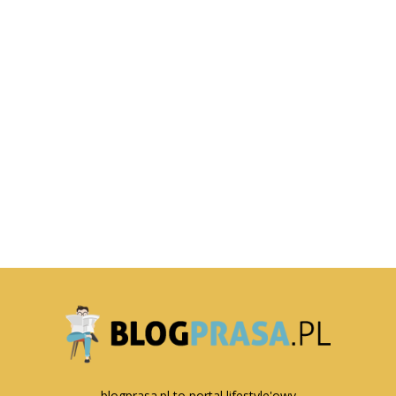
blogprasa.pl to portal lifestyle'owy