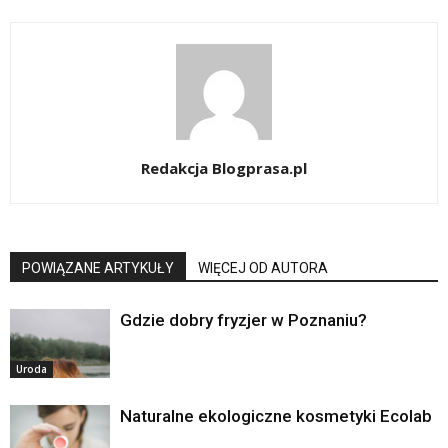
Redakcja Blogprasa.pl
POWIĄZANE ARTYKUŁY
WIĘCEJ OD AUTORA
Gdzie dobry fryzjer w Poznaniu?
Uroda
Naturalne ekologiczne kosmetyki Ecolab