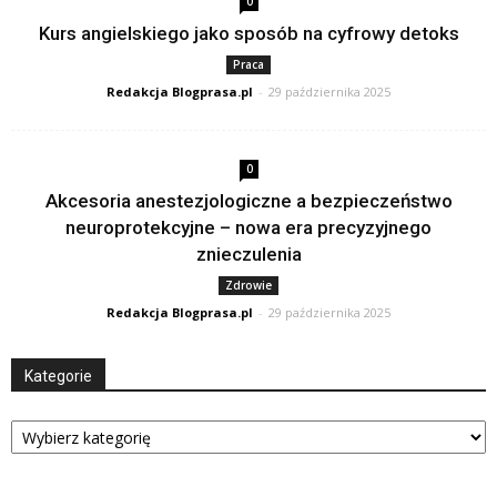
0
Kurs angielskiego jako sposób na cyfrowy detoks
Praca
Redakcja Blogprasa.pl
-
29 października 2025
0
Akcesoria anestezjologiczne a bezpieczeństwo
neuroprotekcyjne – nowa era precyzyjnego
znieczulenia
Zdrowie
Redakcja Blogprasa.pl
-
29 października 2025
Kategorie
Kategorie