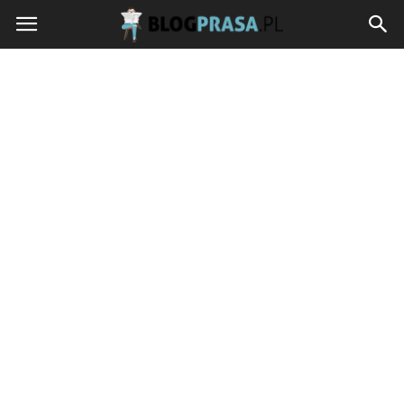
blogprasa.pl