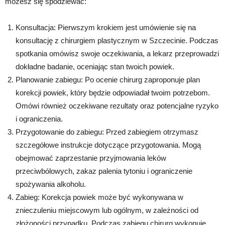
możesz się spodziewać:
Konsultacja: Pierwszym krokiem jest umówienie się na
konsultację z chirurgiem plastycznym w Szczecinie. Podczas
spotkania omówisz swoje oczekiwania, a lekarz przeprowadzi
dokładne badanie, oceniając stan twoich powiek.
Planowanie zabiegu: Po ocenie chirurg zaproponuje plan
korekcji powiek, który będzie odpowiadał twoim potrzebom.
Omówi również oczekiwane rezultaty oraz potencjalne ryzyko
i ograniczenia.
Przygotowanie do zabiegu: Przed zabiegiem otrzymasz
szczegółowe instrukcje dotyczące przygotowania. Mogą
obejmować zaprzestanie przyjmowania leków
przeciwbólowych, zakaz palenia tytoniu i ograniczenie
spożywania alkoholu.
Zabieg: Korekcja powiek może być wykonywana w
znieczuleniu miejscowym lub ogólnym, w zależności od
złożoności przypadku. Podczas zabiegu chirurg wykonuje