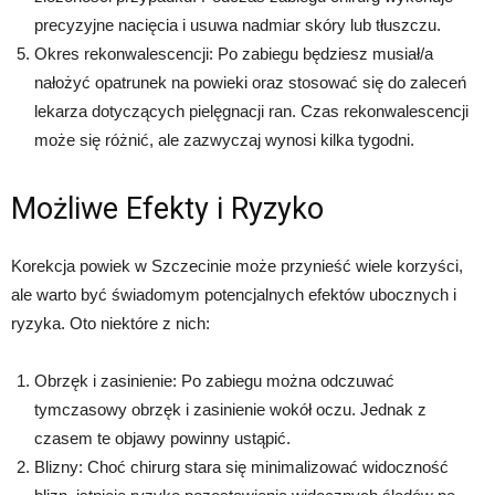
precyzyjne nacięcia i usuwa nadmiar skóry lub tłuszczu.
Okres rekonwalescencji: Po zabiegu będziesz musiał/a
nałożyć opatrunek na powieki oraz stosować się do zaleceń
lekarza dotyczących pielęgnacji ran. Czas rekonwalescencji
może się różnić, ale zazwyczaj wynosi kilka tygodni.
Możliwe Efekty i Ryzyko
Korekcja powiek w Szczecinie może przynieść wiele korzyści,
ale warto być świadomym potencjalnych efektów ubocznych i
ryzyka. Oto niektóre z nich:
Obrzęk i zasinienie: Po zabiegu można odczuwać
tymczasowy obrzęk i zasinienie wokół oczu. Jednak z
czasem te objawy powinny ustąpić.
Blizny: Choć chirurg stara się minimalizować widoczność