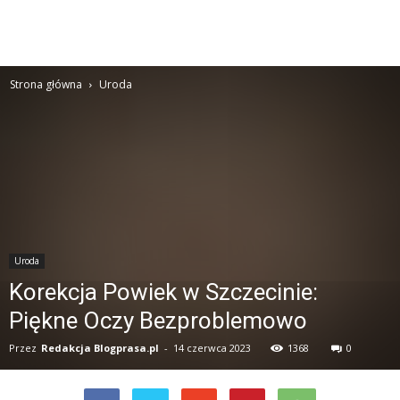
Strona główna
Uroda
Uroda
Korekcja Powiek w Szczecinie:
Piękne Oczy Bezproblemowo
Przez
Redakcja Blogprasa.pl
-
14 czerwca 2023
1368
0