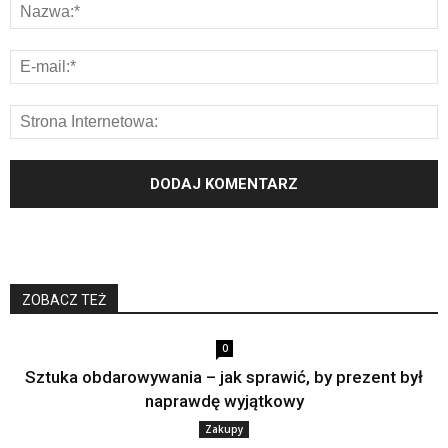
ZOBACZ TEŻ
0
Sztuka obdarowywania – jak sprawić, by prezent był
naprawdę wyjątkowy
Zakupy