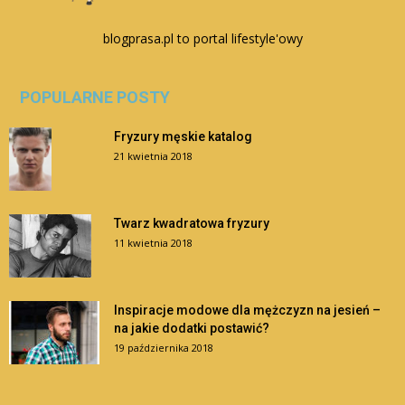
blogprasa.pl to portal lifestyle'owy
POPULARNE POSTY
Fryzury męskie katalog
21 kwietnia 2018
Twarz kwadratowa fryzury
11 kwietnia 2018
Inspiracje modowe dla mężczyzn na jesień –
na jakie dodatki postawić?
19 października 2018