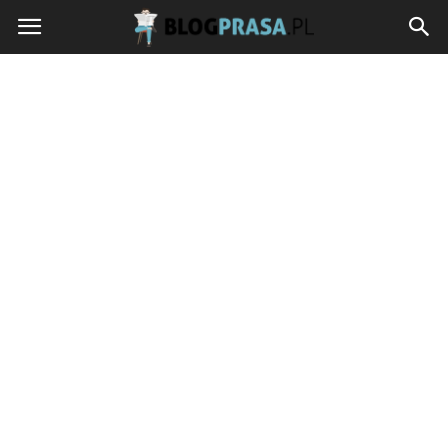
blogprasa.pl