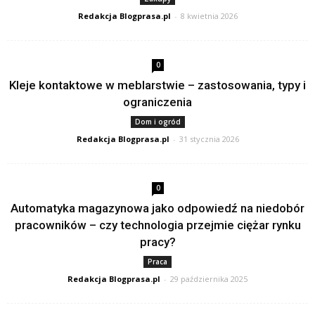
Redakcja Blogprasa.pl
-
8 kwietnia 2026
0
Kleje kontaktowe w meblarstwie – zastosowania, typy i
ograniczenia
Dom i ogród
Redakcja Blogprasa.pl
-
31 stycznia 2026
0
Automatyka magazynowa jako odpowiedź na niedobór
pracowników – czy technologia przejmie ciężar rynku
pracy?
Praca
Redakcja Blogprasa.pl
-
29 października 2025